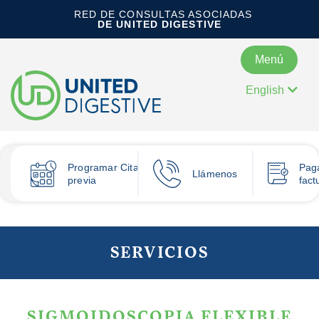
RED DE CONSULTAS ASOCIADAS
DE UNITED DIGESTIVE
Menú
English
Programar
Cita
Pag
Llámenos
previa
fact
SERVICIOS
SIGMOIDOSCOPIA FLEXIBLE