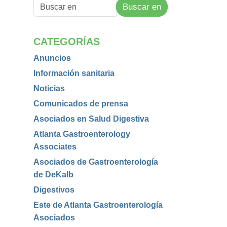
Buscar en
CATEGORÍAS
Anuncios
Información sanitaria
Noticias
Comunicados de prensa
Asociados en Salud Digestiva
Atlanta Gastroenterology
Associates
Asociados de Gastroenterología
de DeKalb
Digestivos
Este de Atlanta Gastroenterología
Asociados