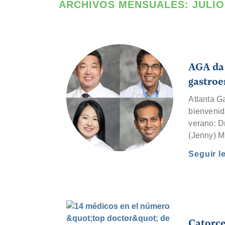
ARCHIVOS MENSUALES:
JULIO
AGA da 
gastroe
Atlanta G
bienvenid
verano: D
(Jenny) Mi
Seguir 
Catorc