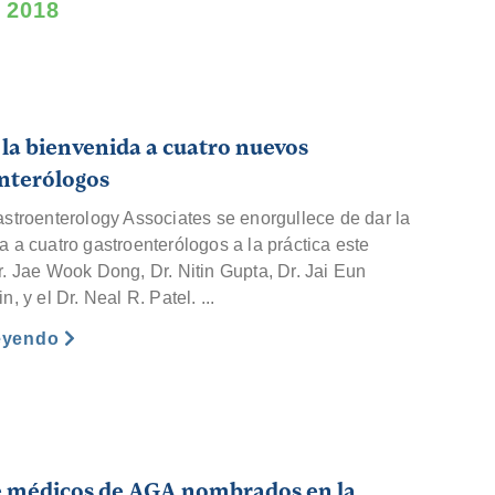
 2018
la bienvenida a cuatro nuevos
nterólogos
astroenterology Associates se enorgullece de dar la
a a cuatro gastroenterólogos a la práctica este
r. Jae Wook Dong, Dr. Nitin Gupta, Dr. Jai Eun
n, y el Dr. Neal R. Patel. ...
leyendo
e médicos de AGA nombrados en la