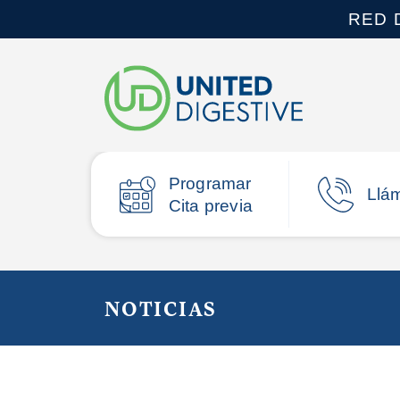
RED 
Programar
Llá
Cita previa
NOTICIAS