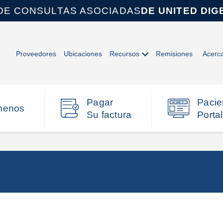
DE CONSULTAS ASOCIADAS
DE UNITED DIG
Proveedores
Ubicaciones
Recursos
Remisiones
Acerc
Pagar
Pacie
menos
Su factura
Portal