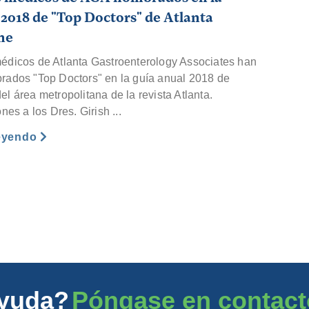
 2018 de "Top Doctors" de Atlanta
ne
édicos de Atlanta Gastroenterology Associates han
rados "Top Doctors" en la guía anual 2018 de
l área metropolitana de la revista Atlanta.
ones a los Dres. Girish ...
leyendo
ayuda?
Póngase en contact