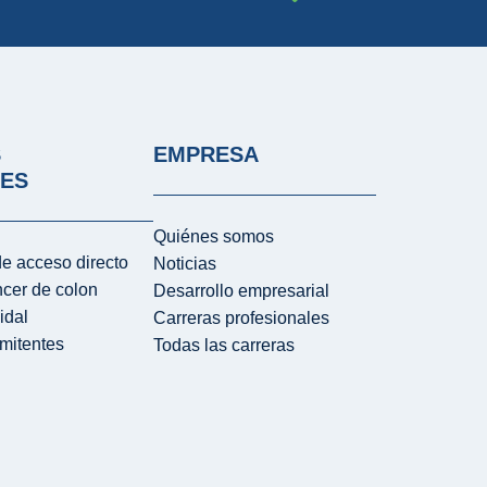
S
EMPRESA
LES
Quiénes somos
e acceso directo
Noticias
ncer de colon
Desarrollo empresarial
idal
Carreras profesionales
mitentes
Todas las carreras