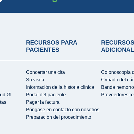
RECURSOS PARA
RECURSO
PACIENTES
ADICIONA
Concertar una cita
Colonoscopia d
Su visita
Cribado del cá
Información de la historia clínica
Banda hemorro
lud GI
Portal del paciente
Proveedores re
tas
Pagar la factura
Póngase en contacto con nosotros
Preparación del procedimiento