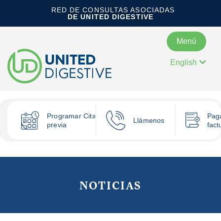
RED DE CONSULTAS ASOCIADAS
DE UNITED DIGESTIVE
Menú
English
Programar
Cita
Pag
Llámenos
previa
fact
NOTICIAS