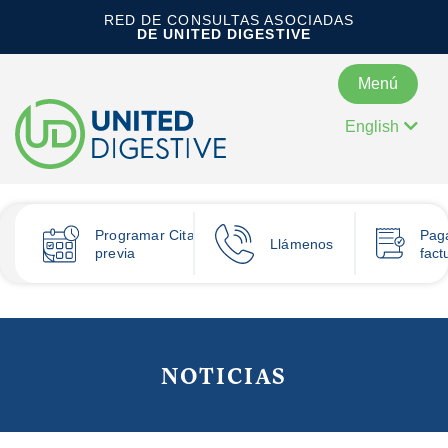
RED DE CONSULTAS ASOCIADAS
DE UNITED DIGESTIVE
Menú
English
Programar
Cita
Pag
Llámenos
previa
fact
NOTICIAS