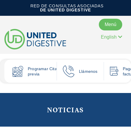
RED DE CONSULTAS ASOCIADAS
DE UNITED DIGESTIVE
Menú
English
Programar
Cita
Pag
Llámenos
previa
fact
NOTICIAS