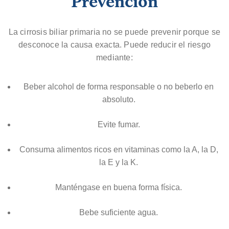
Prevención
La cirrosis biliar primaria no se puede prevenir porque se
desconoce la causa exacta. Puede reducir el riesgo
mediante:
Beber alcohol de forma responsable o no beberlo en
absoluto.
Evite fumar.
Consuma alimentos ricos en vitaminas como la A, la D,
la E y la K.
Manténgase en buena forma física.
Bebe suficiente agua.