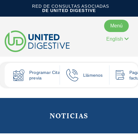
RED DE CONSULTAS ASOCIADAS
DE UNITED DIGESTIVE
Menú
English
Programar
Cita
Pag
Llámenos
previa
fact
NOTICIAS