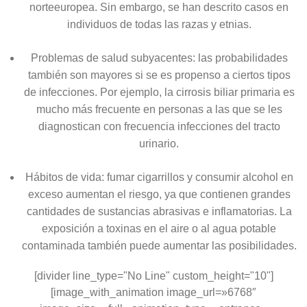
norteeuropea. Sin embargo, se han descrito casos en
individuos de todas las razas y etnias.
Problemas de salud subyacentes: las probabilidades
también son mayores si se es propenso a ciertos tipos
de infecciones. Por ejemplo, la cirrosis biliar primaria es
mucho más frecuente en personas a las que se les
diagnostican con frecuencia infecciones del tracto
urinario.
Hábitos de vida: fumar cigarrillos y consumir alcohol en
exceso aumentan el riesgo, ya que contienen grandes
cantidades de sustancias abrasivas e inflamatorias. La
exposición a toxinas en el aire o al agua potable
contaminada también puede aumentar las posibilidades.
[divider line_type="No Line" custom_height="10"]
[image_with_animation image_url=»6768″