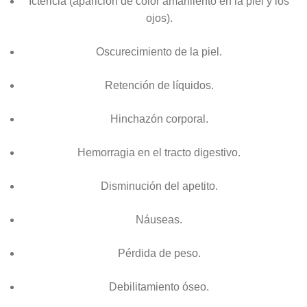
Ictericia (aparición de color amarillento en la piel y los
ojos).
Oscurecimiento de la piel.
Retención de líquidos.
Hinchazón corporal.
Hemorragia en el tracto digestivo.
Disminución del apetito.
Náuseas.
Pérdida de peso.
Debilitamiento óseo.