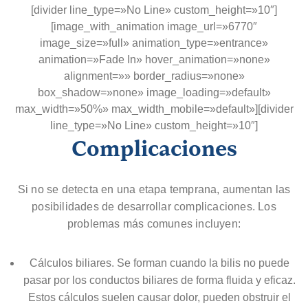
[divider line_type=»No Line» custom_height=»10″]
[image_with_animation image_url=»6770″
image_size=»full» animation_type=»entrance»
animation=»Fade In» hover_animation=»none»
alignment=»» border_radius=»none»
box_shadow=»none» image_loading=»default»
max_width=»50%» max_width_mobile=»default»][divider
line_type=»No Line» custom_height=»10″]
Complicaciones
Si no se detecta en una etapa temprana, aumentan las
posibilidades de desarrollar complicaciones. Los
problemas más comunes incluyen:
Cálculos biliares. Se forman cuando la bilis no puede
pasar por los conductos biliares de forma fluida y eficaz.
Estos cálculos suelen causar dolor, pueden obstruir el