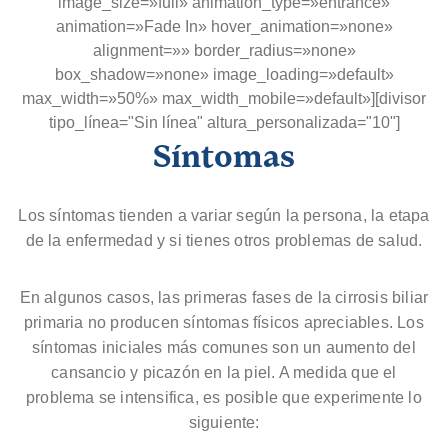
image_size=»full» animation_type=»entrance»
animation=»Fade In» hover_animation=»none»
alignment=»» border_radius=»none»
box_shadow=»none» image_loading=»default»
max_width=»50%» max_width_mobile=»default»][divisor
tipo_línea="Sin línea" altura_personalizada="10"]
Síntomas
Los síntomas tienden a variar según la persona, la etapa
de la enfermedad y si tienes otros problemas de salud.
En algunos casos, las primeras fases de la cirrosis biliar
primaria no producen síntomas físicos apreciables. Los
síntomas iniciales más comunes son un aumento del
cansancio y picazón en la piel. A medida que el
problema se intensifica, es posible que experimente lo
siguiente: