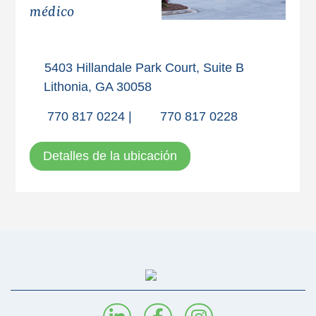
médico
5403 Hillandale Park Court, Suite B
Lithonia, GA 30058
770 817 0224
|
770 817 0228
Detalles de la ubicación