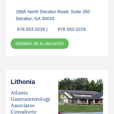
2665 North Decatur Road, Suite 350
Decatur, GA 30033
678 553 0226
|
678 553 0229
Detalles de la ubicación
Lithonia
Atlanta
Gastroenterology
Associates
Consultorio