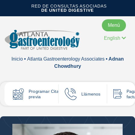
RED DE CONSULTAS ASOCIADAS
DE UNITED DIGESTIVE
Menú
English
Inicio
•
Atlanta Gastroenterology Associates
• Adnan
Chowdhury
Programar
Cita
Pag
Llámenos
previa
fact