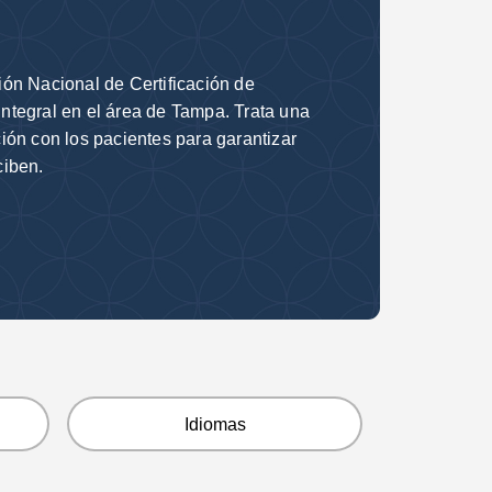
ón Nacional de Certificación de
ntegral en el área de Tampa. Trata una
ión con los pacientes para garantizar
ciben.
Idiomas