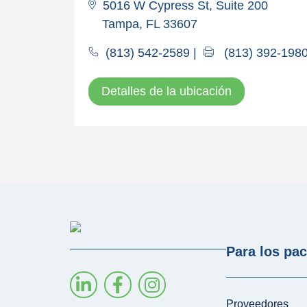
5016 W Cypress St, Suite 200
Tampa, FL 33607
(813) 542-2589
|
(813) 392-198
Detalles de la ubicación
Para los pac
Proveedores