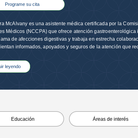
Programe su cita
a McAlvany es una asistente médica certificada por la Comisi
es Médicos (NCCPA) que ofrece atención gastroenterológica i
ama de afecciones digestivas y trabaja en estrecha colaborac
ientan informados, apoyados y seguros de la atención que re
ir leyendo
Educación
Áreas de interés