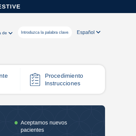
ESTIVE
Español
a de
nte
Procedimiento
Instrucciones
Aceptamos nuevos
pacientes