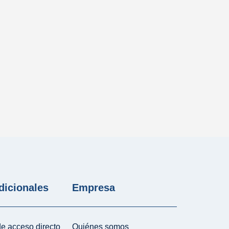
dicionales
Empresa
e acceso directo
Quiénes somos