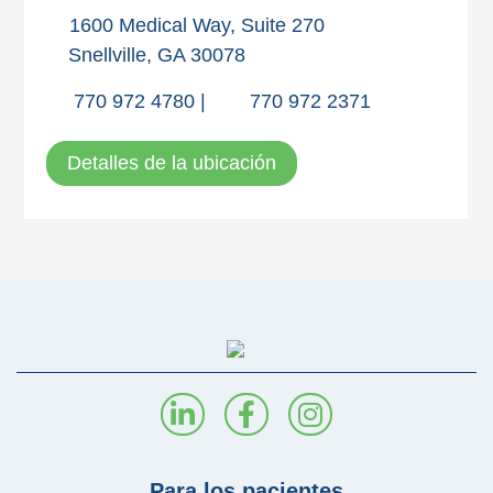
1600 Medical Way, Suite 270
Snellville, GA 30078
770 972 4780
|
770 972 2371
Detalles de la ubicación
Para los pacientes