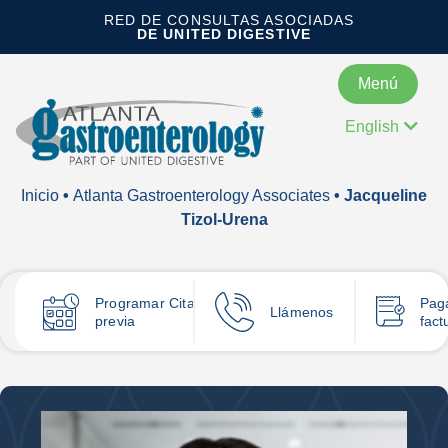
RED DE CONSULTAS ASOCIADAS
DE UNITED DIGESTIVE
Menú
English
Inicio
•
Atlanta Gastroenterology Associates
• Jacqueline
Tizol-Urena
Programar
Cita
Pag
Llámenos
previa
fact