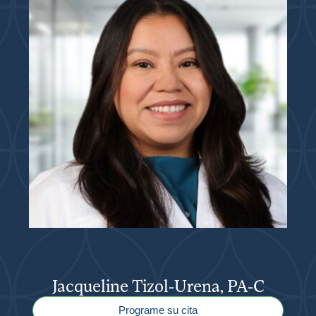
Jacqueline Tizol-Urena, PA-C
Programe su cita