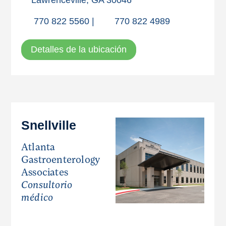
Lawrenceville, GA 30046
770 822 5560
|
770 822 4989
Detalles de la ubicación
Snellville
Atlanta
Gastroenterology
Associates
Consultorio
médico