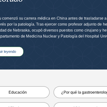
u comenzó su carrera médica en China antes de trasladarse 
erés por la patología. Tras ejercer como profesor adjunto de 
dad de Nebraska, ocupó diversos puestos como cirujano y hem
partamento de Medicina Nuclear y Patología del Hospital Uni
ir leyendo
Educación
¿Por qué la gastroenterolo