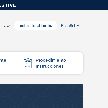
ESTIVE
Español
a de
nte
Procedimiento
Instrucciones