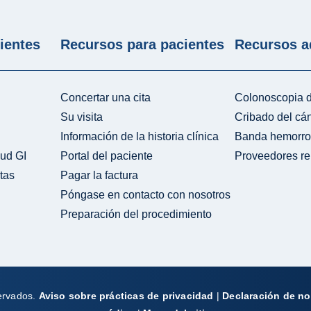
ientes
Recursos para pacientes
Recursos a
Concertar una cita
Colonoscopia d
Su visita
Cribado del cá
Información de la historia clínica
Banda hemorro
lud GI
Portal del paciente
Proveedores re
tas
Pagar la factura
Póngase en contacto con nosotros
Preparación del procedimiento
servados.
Aviso sobre prácticas de privacidad
|
Declaración de no