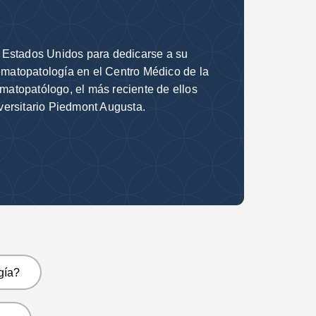
a Estados Unidos para dedicarse a su
hematopatología en el Centro Médico de la
atopatólogo, el más reciente de ellos
versitario Piedmont Augusta.
gía?