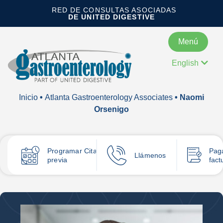
RED DE CONSULTAS ASOCIADAS
DE UNITED DIGESTIVE
Menú
English
Inicio
•
Atlanta Gastroenterology Associates
• Naomi
Orsenigo
Programar
Cita
Pag
Llámenos
previa
fact