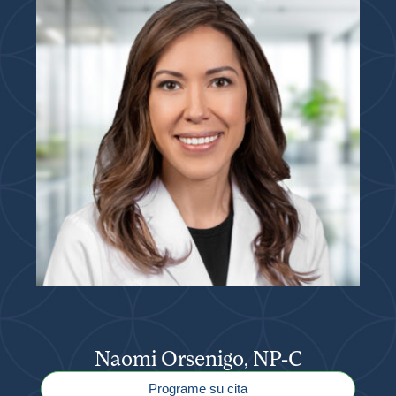
Naomi Orsenigo, NP-C
Programe su cita