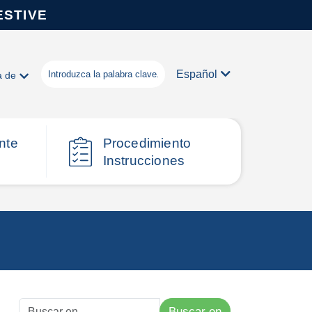
ESTIVE
Español
a de
nte
Procedimiento
Instrucciones
Buscar en