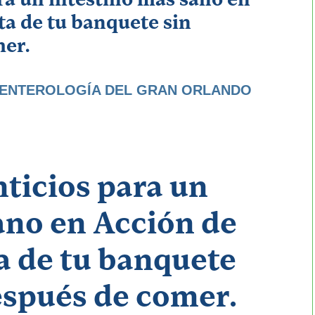
ta de tu banquete sin
mer.
ENTEROLOGÍA DEL GRAN ORLANDO
ticios para un
ano en Acción de
ta de tu banquete
espués de comer.