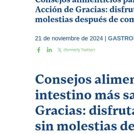
Acción de Gracias: disfru
molestias después de co
21 de noviembre de 2024
|
GASTRO
Consejos alimen
intestino más s
Gracias: disfru
sin molestias d