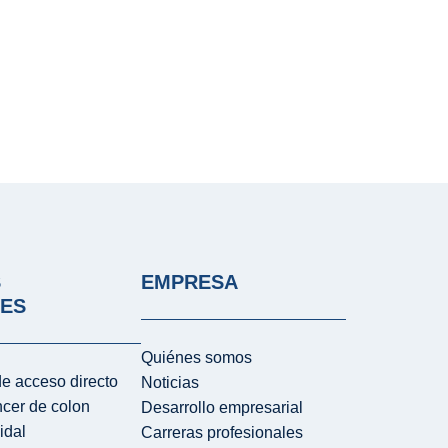
S
EMPRESA
LES
Quiénes somos
e acceso directo
Noticias
ncer de colon
Desarrollo empresarial
idal
Carreras profesionales