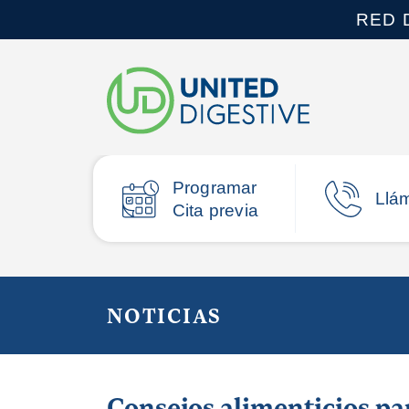
RED 
Programar
Llá
Cita previa
NOTICIAS
Consejos alimenticios pa