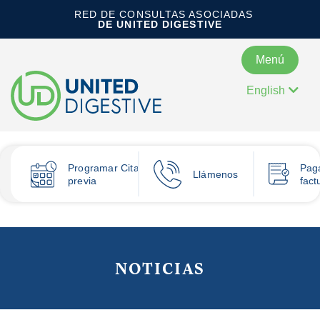
RED DE CONSULTAS ASOCIADAS
DE UNITED DIGESTIVE
Menú
English
Programar
Cita
Pag
Llámenos
previa
fact
NOTICIAS