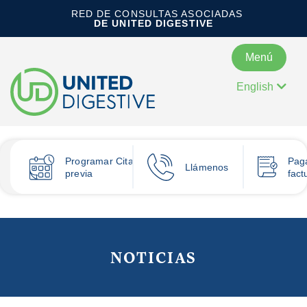
RED DE CONSULTAS ASOCIADAS
DE UNITED DIGESTIVE
Menú
English
Programar
Cita
Pag
Llámenos
previa
fact
NOTICIAS