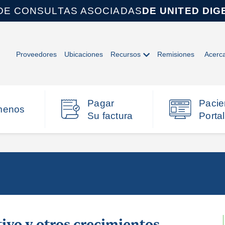
DE CONSULTAS ASOCIADAS
DE UNITED DIG
Proveedores
Ubicaciones
Recursos
Remisiones
Acerc
Pagar
Pacie
menos
Su factura
Portal
tivo y otros crecimientos