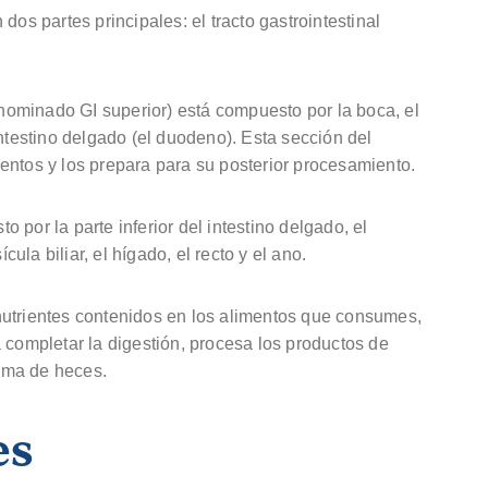
dos partes principales: el tracto gastrointestinal
denominado GI superior) está compuesto por la boca, el
intestino delgado (el duodeno). Esta sección del
entos y los prepara para su posterior procesamiento.
to por la parte inferior del intestino delgado, el
cula biliar, el hígado, el recto y el ano.
s nutrientes contenidos en los alimentos que consumes,
 completar la digestión, procesa los productos de
rma de heces.
es