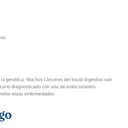
eso.
a genética. Muchos cánceres del tracto digestivo son
ercano diagnosticado con uno de estos tumores
rollar estas enfermedades.
sgo