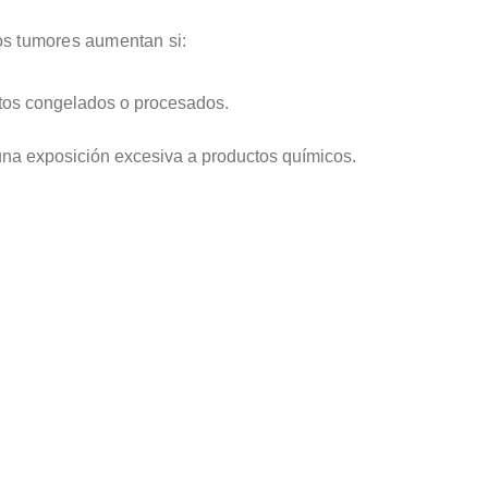
os tumores aumentan si:
ntos congelados o procesados.
n una exposición excesiva a productos químicos.