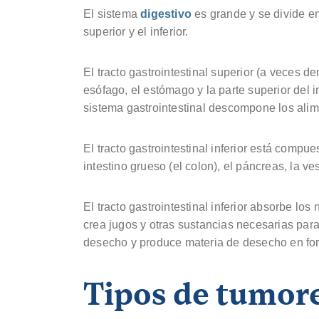
El sistema
digestivo
es grande y se divide en 
superior y el inferior.
El tracto gastrointestinal superior (a veces 
esófago, el estómago y la parte superior del 
sistema gastrointestinal descompone los alim
El tracto gastrointestinal inferior está compues
intestino grueso (el colon), el páncreas, la vesí
El tracto gastrointestinal inferior absorbe lo
crea jugos y otras sustancias necesarias para
desecho y produce materia de desecho en fo
Tipos de tumor