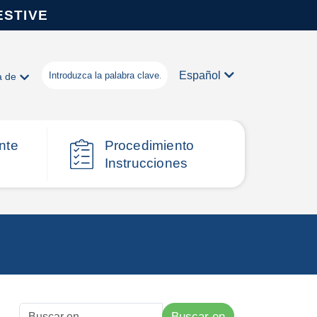
ESTIVE
Español
a de
nte
Procedimiento
Instrucciones
Buscar en