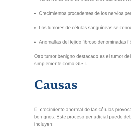
Crecimientos procedentes de los nervios peri
Los tumores de células sanguíneas se co
Anomalías del tejido fibroso denominadas f
Otro tumor benigno destacado es el tumor del
simplemente como GIST.
Causas
El crecimiento anormal de las células provoc
benignos. Este proceso perjudicial puede de
incluyen: