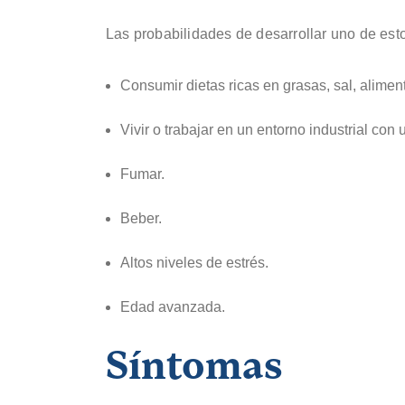
Las probabilidades de desarrollar uno de est
Consumir dietas ricas en grasas, sal, alime
Vivir o trabajar en un entorno industrial co
Fumar.
Beber.
Altos niveles de estrés.
Edad avanzada.
Síntomas