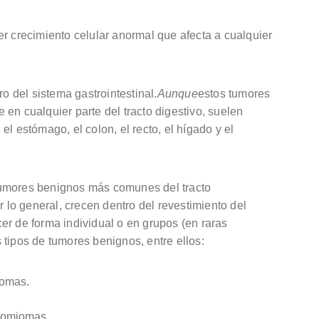
er crecimiento celular anormal que afecta a cualquier
ro del sistema gastrointestinal.
Aunque
estos tumores
en cualquier parte del tracto digestivo, suelen
l estómago, el colon, el recto, el hígado y el
tumores benignos más comunes del tracto
r lo general, crecen dentro del revestimiento del
er de forma individual o en grupos (en raras
tipos de tumores benignos, entre ellos:
pomas.
iomiomas.