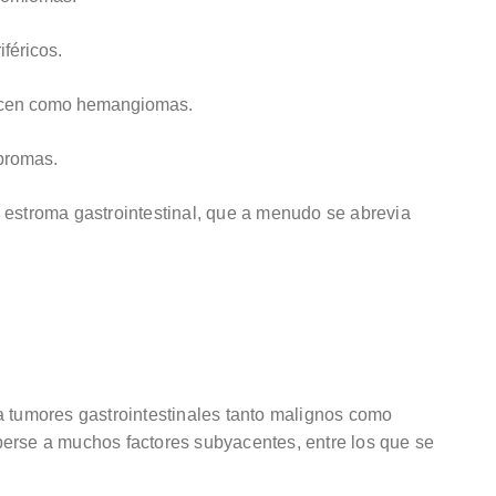
féricos.
nocen como hemangiomas.
ibromas.
 estroma gastrointestinal, que a menudo se abrevia
a tumores gastrointestinales tanto malignos como
berse a muchos factores subyacentes, entre los que se