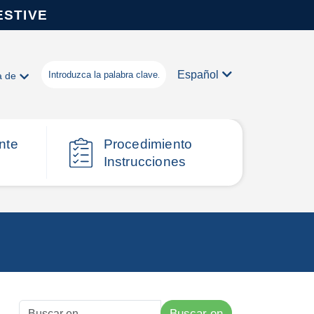
ESTIVE
Español
a de
nte
Procedimiento
Instrucciones
Buscar en