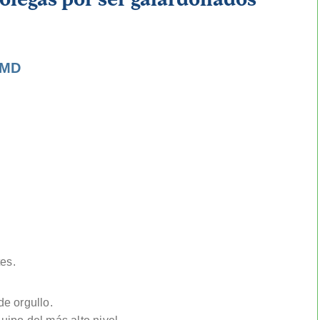
MD
tes.
e orgullo.