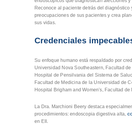
endoscópicos que diagnostican afecciones y r
Reconoce al paciente detrás del diagnóstico 
preocupaciones de sus pacientes y crea plan
sus vidas.
Credenciales impecable
Su enfoque humano está respaldado por cred
Universidad Nova Southeastern, Facultad de
Hospital de Pensilvania del Sistema de Salu
Facultad de Medicina de la Universidad de C
Hospital Brigham and Women's, Facultad de 
La Dra. Marchioni Beery destaca especialment
procedimientos: endoscopia digestiva alta,
c
en EII.