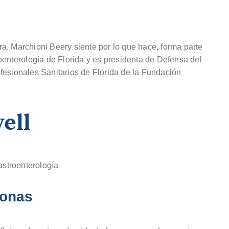
a. Marchioni Beery siente por lo que hace, forma parte
oenterología de Florida y es presidenta de Defensa del
fesionales Sanitarios de Florida de la Fundación
ell
astroenterología
sonas