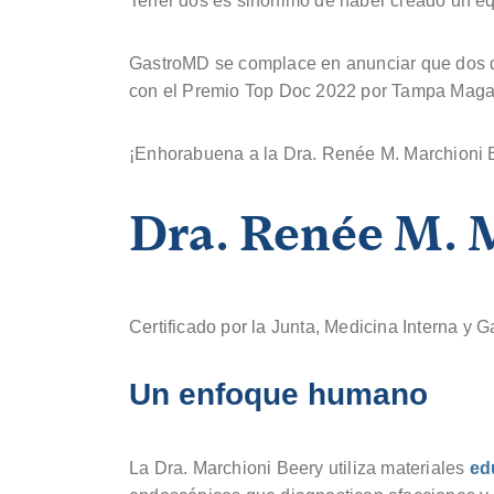
Tener dos es sinónimo de haber creado un equ
GastroMD se complace en anunciar que dos d
con el Premio Top Doc 2022 por Tampa Maga
¡Enhorabuena a la Dra. Renée M. Marchioni B
Dra. Renée M. 
Certificado por la Junta, Medicina Interna y G
Un enfoque humano
La Dra. Marchioni Beery utiliza materiales
ed