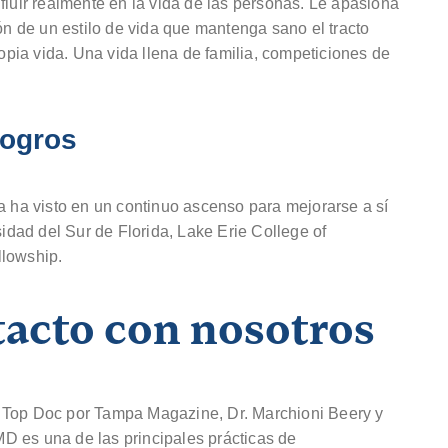
fluir realmente en la vida de las personas. Le apasiona
ión de un estilo de vida que mantenga sano el tracto
ropia vida. Una vida llena de familia, competiciones de
logros
a ha visto en un continuo ascenso para mejorarse a sí
dad del Sur de Florida, Lake Erie College of
llowship.
acto con nosotros
 Top Doc por Tampa Magazine, Dr. Marchioni Beery y
D es una de las principales prácticas de