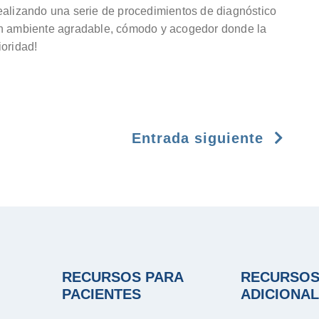
ealizando una serie de procedimientos de diagnóstico
un ambiente agradable, cómodo y acogedor donde la
ioridad!
Entrada siguiente
RECURSOS PARA
RECURSO
PACIENTES
ADICIONA