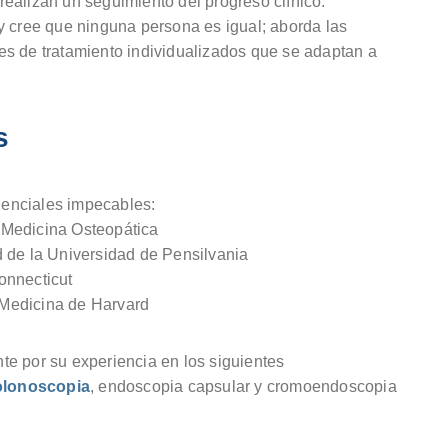
ealizan un seguimiento del progreso clínico.
y cree que ninguna persona es igual; aborda las
es de tratamiento individualizados que se adaptan a
s
enciales impecables:
 Medicina Osteopática
d de la Universidad de Pensilvania
onnecticut
Medicina de Harvard
e por su experiencia en los siguientes
olonoscopia
, endoscopia capsular y cromoendoscopia