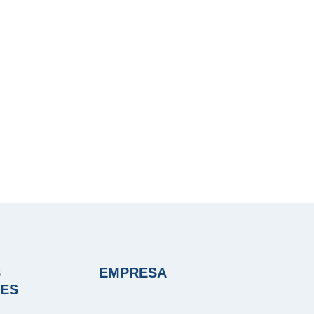
S
EMPRESA
LES