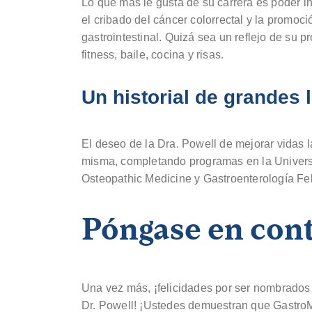
Lo que más le gusta de su carrera es poder in
el cribado del cáncer colorrectal y la promoc
gastrointestinal. Quizá sea un reflejo de su p
fitness, baile, cocina y risas.
Un historial de grandes 
El deseo de la Dra. Powell de mejorar vidas l
misma, completando programas en la Universi
Osteopathic Medicine y Gastroenterología Fe
Póngase en cont
Una vez más, ¡felicidades por ser nombrados
Dr. Powell! ¡Ustedes demuestran que GastroM