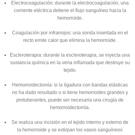
Electrocoagulación: durante la electrocoagulación, una
corriente eléctrica detiene el flujo sanguíneo hacia la
hemorroide.
Coagulación por infrarrojos: una sonda insertada en el
recto emite calor que elimina la hemorroide.
Escleroterapia: durante la escleroterapia, se inyecta una
sustancia química en la vena inflamada que destruye su
tejido.
Hemorroidectomía: si la ligadura con bandas elásticas
no ha dado resultado o si tiene hemorroides grandes y
protuberantes, puede ser necesaria una cirugía de
hemorroidectomía.
Se realiza una incisión en el tejido interno y externo de
la hemorroide y se extirpan los vasos sanguíneos