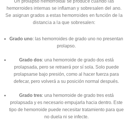
Un prolapso hemorroidal se produce cuando las
hemorroides internas se inflaman y sobresalen del ano.
Se asignan grados a estas hemorroides en función de la
distancia a la que sobresalen:
Grado uno
: las hemorroides de grado uno no presentan
prolapso.
Grado dos
: una hemorroide de grado dos está
prolapsada, pero se retraerá por sí sola. Solo puede
prolapsarse bajo presión, como al hacer fuerza para
defecar, pero volverá a su posición normal después.
Grado tres
: una hemorroide de grado tres está
prolapsada y es necesario empujarla hacia dentro. Este
tipo de hemorroide puede necesitar tratamiento para que
no duela ni se infecte.