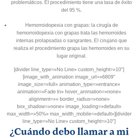
problemáticos. El procedimiento tiene una tasa de éxito
del 95 %.
Hemorroidopexia con grapas: la cirugía de
hemorroidopexia con grapas trata las hemorroides
internas prolapsadas o sangrantes. El cirujano que
realiza el procedimiento grapa las hemorroides en su
lugar original.
[divider line_type=»No Line» custom_height=»10″]
[image_with_animation image_url=»6809″
image_size=»full» animation_type=»entrance»
animation=»Fade In» hover_animation=»none»
alignment=»» border_radius=»none»
box_shadow=»none» image_loading=»default»
max_width=»50%» max_width_mobile=»default»][divider
line_type=»No Line» custom_height=»10″]
¿Cuándo debo llamar a mi