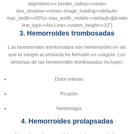
alignment=»» border_radius=»none»
box_shadow=»none» image_loading=»default»
max_width=»50%» max_width_mobile=»default»][divider
line_type=»No Line» custom_height=»10″]
3. Hemorroides trombosadas
Las hemorroides trombosadas son hemorroides en las
que la sangre acumulada ha formado un coágulo. Los
síntomas de las hemorroides trombosadas incluyen:
Dolor intenso.
Picazón.
Hemorragia.
4. Hemorroides prolapsadas