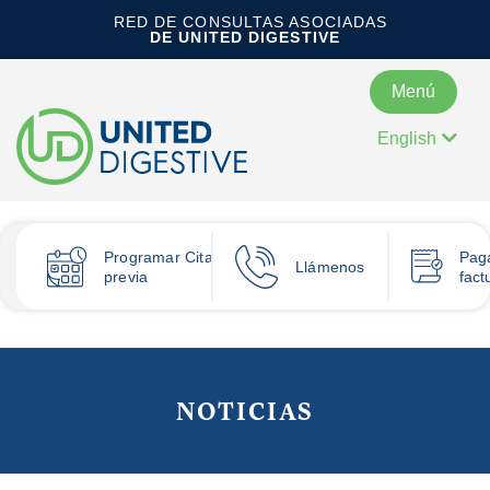
RED DE CONSULTAS ASOCIADAS
DE UNITED DIGESTIVE
Menú
English
Programar
Cita
Pag
Llámenos
previa
fact
NOTICIAS