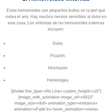
Estas hemorroides son pequeños bultos en la piel que
rodea el ano. Hay muchos nervios sensibles al dolor en
esta zona. Los síntomas de las hemorroides externas
incluyen:
Dolor.
Picazón.
Hinchazón.
Hemorragia.
[divider line_type=»No Line» custom_height=»10″]
[image_with_animation image_url=»6810″
image_size=»full» animation_type=»entrance»
animation=»Fade In» hover_animation=»none»