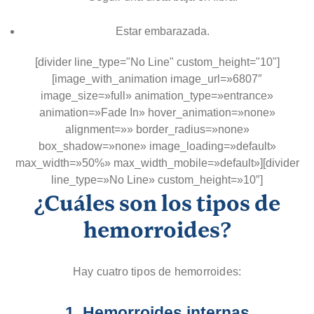
Estar embarazada.
[divider line_type="No Line" custom_height="10"]
[image_with_animation image_url=»6807″
image_size=»full» animation_type=»entrance»
animation=»Fade In» hover_animation=»none»
alignment=»» border_radius=»none»
box_shadow=»none» image_loading=»default»
max_width=»50%» max_width_mobile=»default»][divider
line_type=»No Line» custom_height=»10″]
¿Cuáles son los tipos de
hemorroides?
Hay cuatro tipos de hemorroides:
1. Hemorroides internas