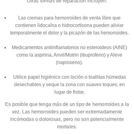
Otras formas de reparación incluyen:
Las cremas para hemorroides de venta libre que
contienen lidocaína o hidrocortisona pueden aliviar
temporalmente el dolor y la picazón de las hemorroides.
Medicamentos antiinflamatorios no esteroideos (AINE)
como la aspirina, Anvil/Motrin (ibuprofeno) y Aleve
(naproxeno).
Utilice papel higiénico con loción o toallitas húmedas
desechables y seque la zona con suaves toques, en
lugar de frotar.
Es posible que tenga más de un tipo de hemorroides a la
vez. Las hemorroides pueden ser extremadamente
incómodas o dolorosas, pero no son potencialmente
mortales.