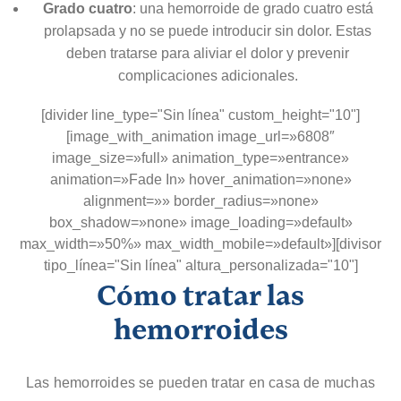
Grado cuatro
: una hemorroide de grado cuatro está
prolapsada y no se puede introducir sin dolor. Estas
deben tratarse para aliviar el dolor y prevenir
complicaciones adicionales.
[divider line_type="Sin línea" custom_height="10"]
[image_with_animation image_url=»6808″
image_size=»full» animation_type=»entrance»
animation=»Fade In» hover_animation=»none»
alignment=»» border_radius=»none»
box_shadow=»none» image_loading=»default»
max_width=»50%» max_width_mobile=»default»][divisor
tipo_línea="Sin línea" altura_personalizada="10"]
Cómo tratar las
hemorroides
Las hemorroides se pueden tratar en casa de muchas