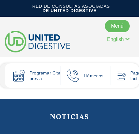
RED DE CONSULTAS ASOCIADAS
DE UNITED DIGESTIVE
Menú
English
Programar
Cita
Pag
Llámenos
previa
fact
NOTICIAS