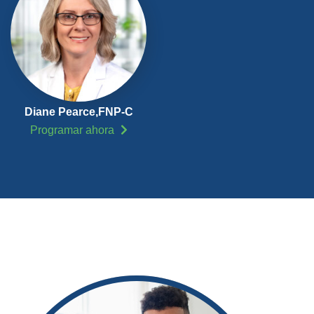
Diane Pearce,
FNP-C
Programar ahora