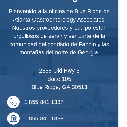
Bienvenido a la oficina de Blue Ridge de
Atlanta Gastroenterology Associates.
Nuestros proveedores y equipo están
orgullosos de servir y ser parte de la
comunidad del condado de Fannin y las
montañas del norte de Georgia.
2855 Old Hwy 5
Suite 105
Blue Ridge
,
GA
30513
1.855.841.1337
1.855.841.1338