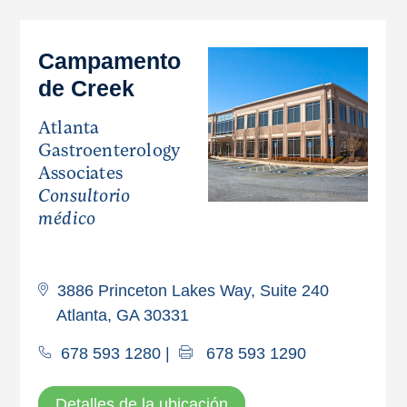
Campamento
de Creek
Atlanta
Gastroenterology
Associates
Consultorio
médico
3886 Princeton Lakes Way, Suite 240
Atlanta, GA 30331
678 593 1280
|
678 593 1290
Detalles de la ubicación