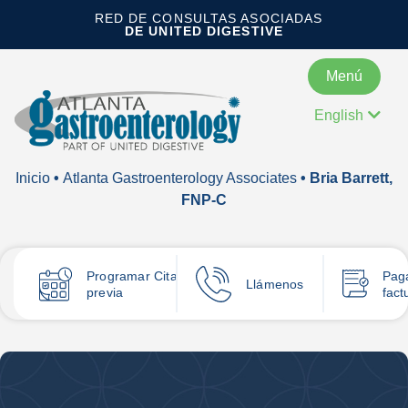
RED DE CONSULTAS ASOCIADAS
DE UNITED DIGESTIVE
Menú
English
Inicio
•
Atlanta Gastroenterology Associates
• Bria Barrett,
FNP-C
Programar
Cita
Pag
Llámenos
previa
fact