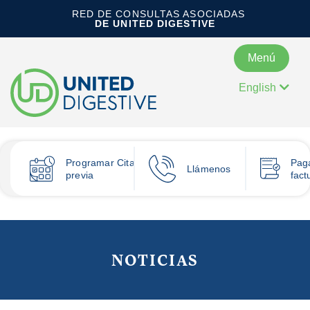
RED DE CONSULTAS ASOCIADAS
DE UNITED DIGESTIVE
Menú
English
Programar
Cita
Pag
Llámenos
previa
fact
NOTICIAS