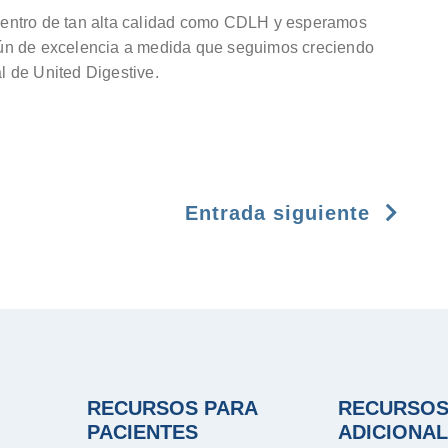
entro de tan alta calidad como CDLH y esperamos
ún de excelencia a medida que seguimos creciendo
al de United Digestive.
Entrada siguiente
RECURSOS PARA
RECURSO
PACIENTES
ADICIONA