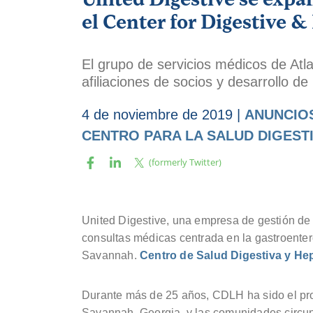
el Center for Digestive &
El grupo de servicios médicos de Atl
afiliaciones de socios y desarrollo de
4 de noviembre de 2019
|
ANUNCIO
CENTRO PARA LA SALUD DIGESTI
United Digestive, una empresa de gestión de
consultas médicas centrada en la gastroente
Savannah.
Centro de Salud Digestiva y He
Durante más de 25 años, CDLH ha sido el prov
Savannah, Georgia, y las comunidades circun