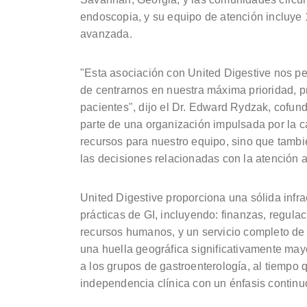
endoscopia, y su equipo de atención incluye 
avanzada.
"Esta asociación con United Digestive nos per
de centrarnos en nuestra máxima prioridad, p
pacientes", dijo el Dr. Edward Rydzak, cof
parte de una organización impulsada por la c
recursos para nuestro equipo, sino que tamb
las decisiones relacionadas con la atención a
United Digestive proporciona una sólida infrae
prácticas de GI, incluyendo: finanzas, regula
recursos humanos, y un servicio completo de
una huella geográfica significativamente may
a los grupos de gastroenterología, al tiempo
independencia clínica con un énfasis continuo