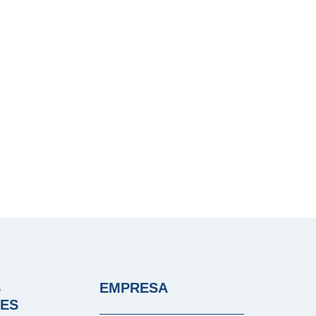
S
EMPRESA
LES