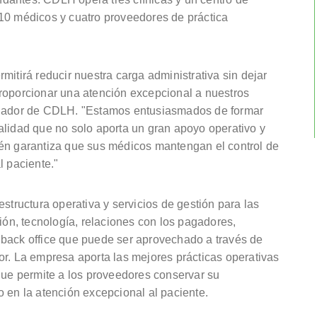
10 médicos y cuatro proveedores de práctica
mitirá reducir nuestra carga administrativa sin dejar
roporcionar una atención excepcional a nuestros
undador de CDLH. "Estamos entusiasmados de formar
alidad que no solo aporta un gran apoyo operativo y
ién garantiza que sus médicos mantengan el control de
l paciente."
structura operativa y servicios de gestión para las
ción, tecnología, relaciones con los pagadores,
 back office que puede ser aprovechado a través de
or. La empresa aporta las mejores prácticas operativas
 que permite a los proveedores conservar su
 en la atención excepcional al paciente.