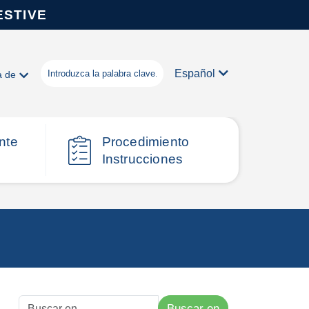
ESTIVE
Español
a de
nte
Procedimiento
Instrucciones
Buscar en