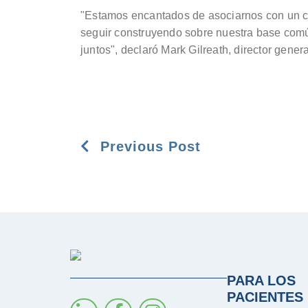
"Estamos encantados de asociarnos con un c
seguir construyendo sobre nuestra base com
juntos", declaró Mark Gilreath, director gener
Previous Post
PARA LOS
PACIENTES