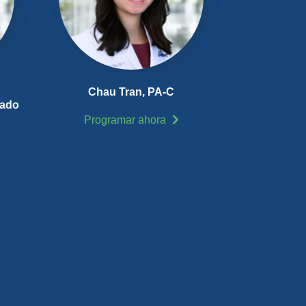
Chau Tran,
PA-C
cado
Programar ahora