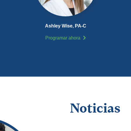
Ashley Wise,
PA-C
Programar ahora
Noticias