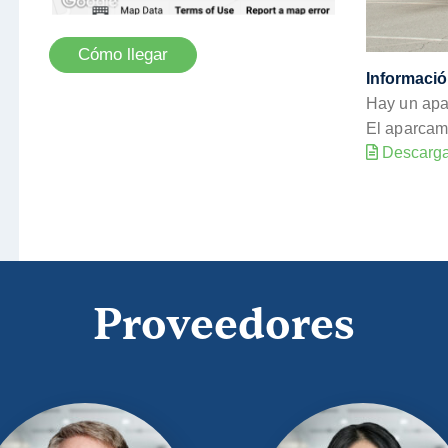
Cómo llegar
Informació
Hay un apar
El aparcami
Descargar
Proveedores