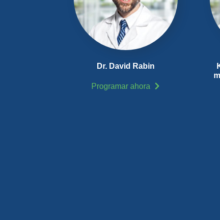
Dr. David Rabin
m
Programar ahora