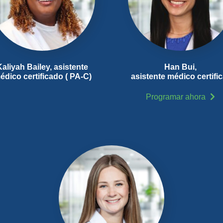
Kaliyah Bailey, asistente
Han Bui,
édico certificado (
PA-C
)
asistente médico certifi
Programar ahora