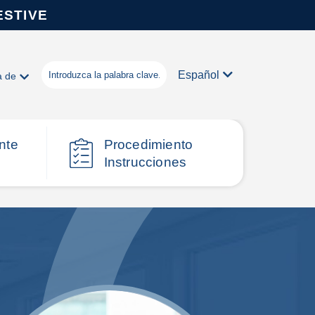
ESTIVE
Español
a de
nte
Procedimiento
Instrucciones