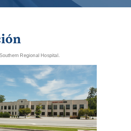
ción
l Southern Regional Hospital.