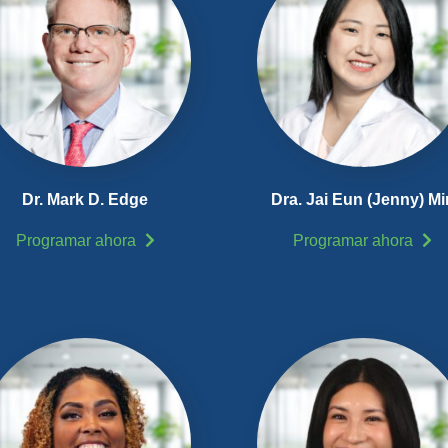
Dr. Mark D. Edge
Dra. Jai Eun (Jenny) Mi
Programar ahora
Programar ahora