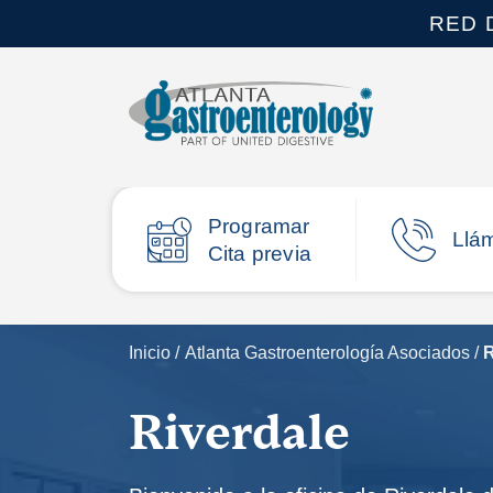
RED 
Programar
Llá
Cita previa
Inicio
/
Atlanta Gastroenterología Asociados
/
R
Riverdale