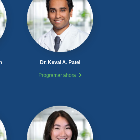
n
Dr. Keval A. Patel
Programar ahora