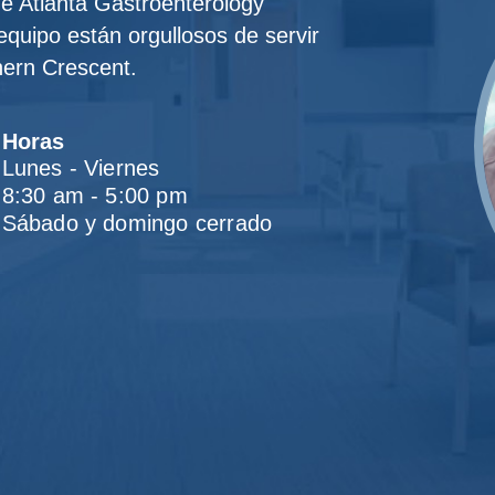
de Atlanta Gastroenterology
quipo están orgullosos de servir
hern Crescent.
Horas
Lunes - Viernes
8:30 am - 5:00 pm
Sábado y domingo cerrado