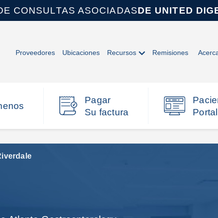
DE CONSULTAS ASOCIADAS
DE UNITED DIG
Proveedores
Ubicaciones
Recursos
Remisiones
Acerc
Pagar
Pacie
menos
Su factura
Portal
iverdale