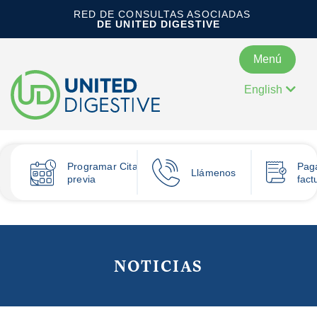
RED DE CONSULTAS ASOCIADAS
DE UNITED DIGESTIVE
Menú
English
Programar
Cita
Pag
Llámenos
previa
fact
NOTICIAS