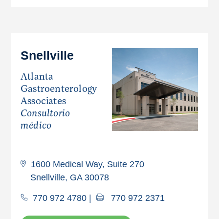
Snellville
Atlanta
Gastroenterology
Associates
Consultorio
médico
1600 Medical Way, Suite 270
Snellville, GA 30078
770 972 4780
|
770 972 2371