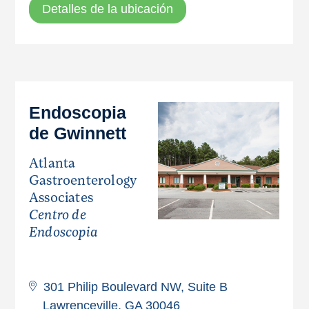
Detalles de la ubicación
Endoscopia
de Gwinnett
Atlanta
Gastroenterology
Associates
Centro de
Endoscopia
301 Philip Boulevard NW, Suite B
Lawrenceville, GA 30046