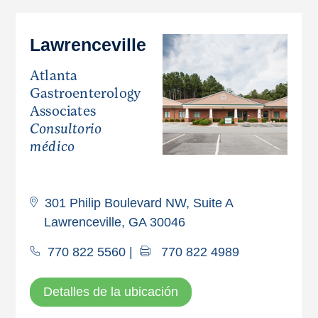
Lawrenceville
Atlanta
Gastroenterology
Associates
Consultorio
médico
301 Philip Boulevard NW, Suite A
Lawrenceville, GA 30046
770 822 5560
|
770 822 4989
Detalles de la ubicación