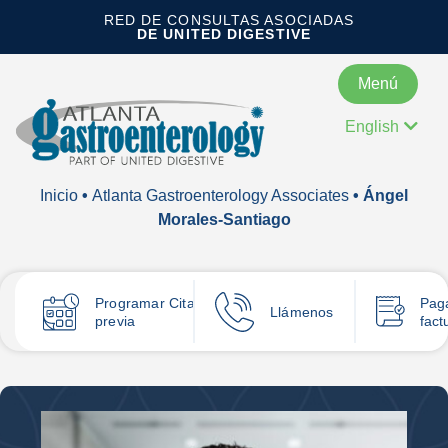
RED DE CONSULTAS ASOCIADAS
DE UNITED DIGESTIVE
Menú
English
Inicio
•
Atlanta Gastroenterology Associates
• Ángel
Morales-Santiago
Programar
Cita
Pag
Llámenos
previa
fact