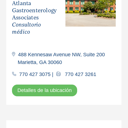
Atlanta
Gastroenterology
Associates
Consultorio
médico
488 Kennesaw Avenue NW, Suite 200
Marietta, GA 30060
770 427 3075
|
770 427 3261
Detalles de la ubicación