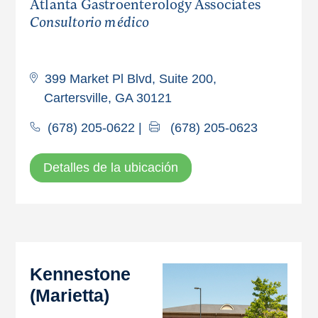
Atlanta Gastroenterology Associates
Consultorio médico
399 Market Pl Blvd, Suite 200,
Cartersville, GA 30121
(678) 205-0622
|
(678) 205-0623
Detalles de la ubicación
Kennestone
(Marietta)