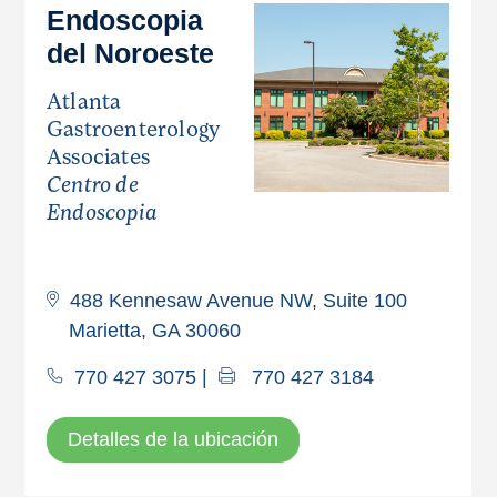
Endoscopia
del Noroeste
Atlanta
Gastroenterology
Associates
Centro de
Endoscopia
488 Kennesaw Avenue NW, Suite 100
Marietta, GA 30060
770 427 3075
|
770 427 3184
Detalles de la ubicación