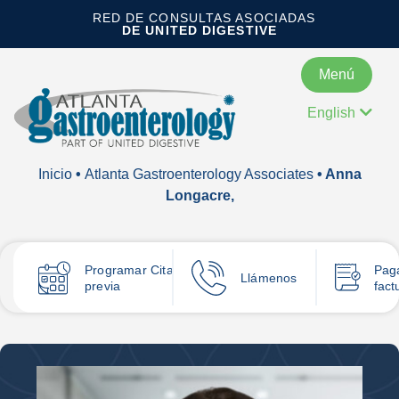
RED DE CONSULTAS ASOCIADAS
DE UNITED DIGESTIVE
Menú
English
Inicio
•
Atlanta Gastroenterology Associates
• Anna
Longacre,
Programar
Cita
Pag
Llámenos
previa
fact