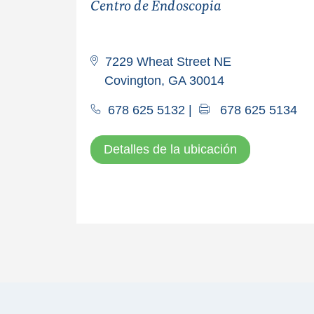
Centro de Endoscopia
7229 Wheat Street NE
Covington, GA 30014
678 625 5132
|
678 625 5134
Detalles de la ubicación