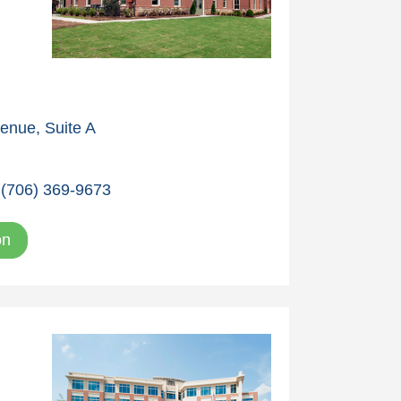
enue, Suite A
(706) 369-9673
ón