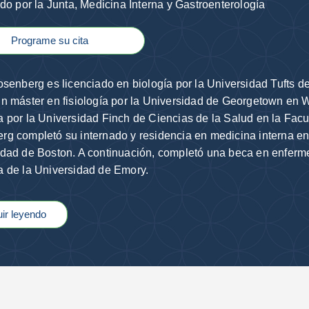
ado por la Junta, Medicina Interna y Gastroenterología
Programe su cita
osenberg es licenciado en biología por la Universidad Tufts 
n máster en fisiología por la Universidad de Georgetown en W
 por la Universidad Finch de Ciencias de la Salud en la Facu
g completó su internado y residencia en medicina interna en
dad de Boston. A continuación, completó una beca en enferm
a de la Universidad de Emory.
ir leyendo