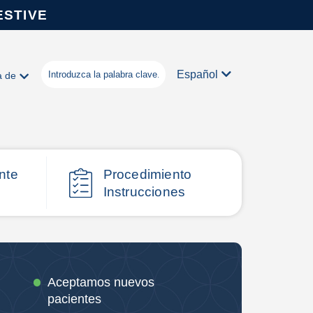
ESTIVE
Español
a de
nte
Procedimiento
Instrucciones
Aceptamos nuevos
pacientes