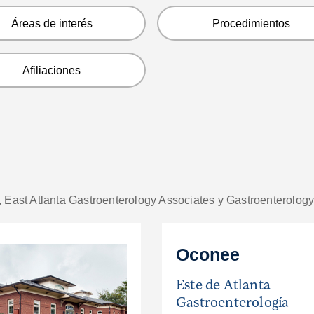
Áreas de interés
Procedimientos
Afiliaciones
, East Atlanta Gastroenterology Associates y Gastroenterology
Oconee
Este de Atlanta
Gastroenterología