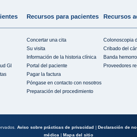
ientes
Recursos para pacientes
Recursos a
Concertar una cita
Colonoscopia d
Su visita
Cribado del cá
Información de la historia clínica
Banda hemorro
lud GI
Portal del paciente
Proveedores re
tas
Pagar la factura
Póngase en contacto con nosotros
Preparación del procedimiento
servados.
Aviso sobre prácticas de privacidad
|
Declaración de no
médica
|
Mapa del sitio