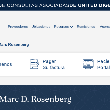
DE CONSULTAS ASOCIADAS
DE UNITED DIG
Proveedores
Ubicaciones
Recursos
Remisiones
Acerc
Marc Rosenberg
Pagar
Pacie
menos
Su factura
Portal
 Marc D. Rosenberg