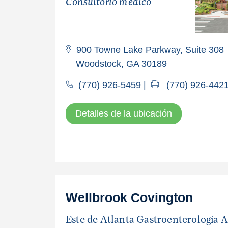
Consultorio médico
900 Towne Lake Parkway, Suite 308
Woodstock, GA 30189
(770) 926-5459
|
(770) 926-442
Detalles de la ubicación
Wellbrook Covington
Este de Atlanta Gastroenterología 