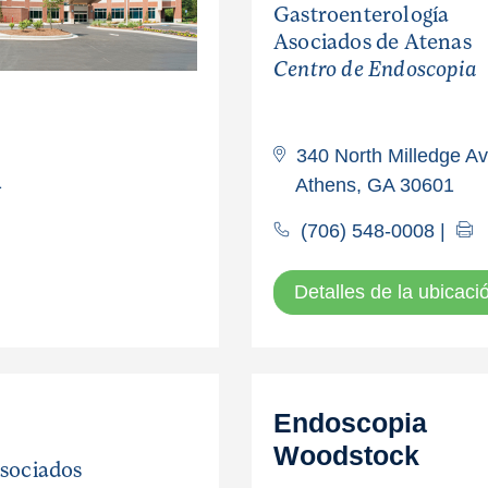
Gastroenterología
Asociados de Atenas
Centro de Endoscopia
340 North Milledge Av
1
Athens, GA 30601
(706) 548-0008
|
Detalles de la ubicaci
Endoscopia
Woodstock
Asociados