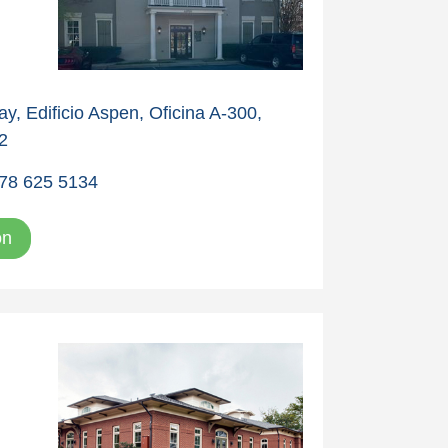
y, Edificio Aspen, Oficina A-300,
2
78 625 5134
ón